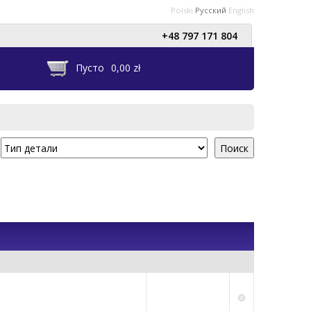
Polski
Русский
English
+48 797 171 804
Пусто
0,00 zł
Поиск