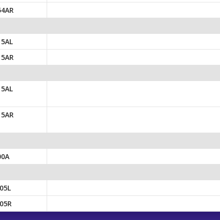
54AR
15AL
15AR
15AL
15AR
00A
05L
05R