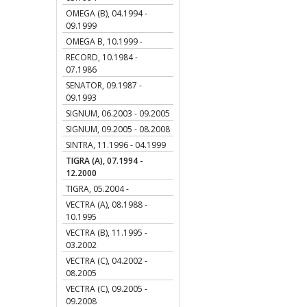
OMEGA (B), 04.1994 -
09.1999
OMEGA B, 10.1999 -
RECORD, 10.1984 -
07.1986
SENATOR, 09.1987 -
09.1993
SIGNUM, 06.2003 - 09.2005
SIGNUM, 09.2005 - 08.2008
SINTRA, 11.1996 - 04.1999
TIGRA (A), 07.1994 -
12.2000
TIGRA, 05.2004 -
VECTRA (A), 08.1988 -
10.1995
VECTRA (B), 11.1995 -
03.2002
VECTRA (C), 04.2002 -
08.2005
VECTRA (C), 09.2005 -
09.2008