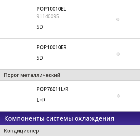
POP10010EL
91140095
5D
POP10010ER
5D
Порог металлический
POP76011L/R
L=R
Компоненты системы охлаждения
Кондиционер