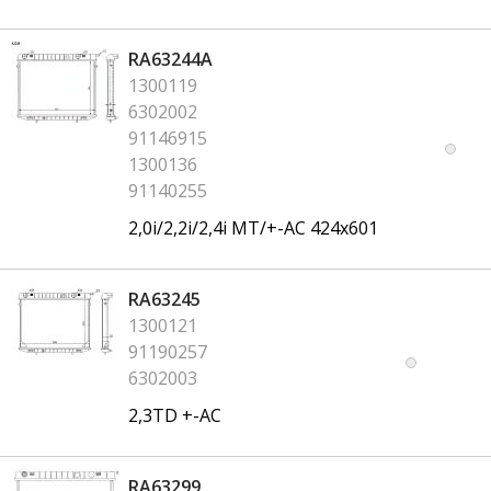
RA63244A
1300119
6302002
91146915
1300136
91140255
2,0i/2,2i/2,4i MT/+-AC 424x601
RA63245
1300121
91190257
6302003
2,3TD +-AC
RA63299