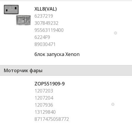
XLL8(VAL)
6237219
307849232
95563119400
6224F9
89030471
блок запуска Xenon
Моторчик фары
ZOP551909-9
1207203
1207204
1207936
13129840
8717475058772