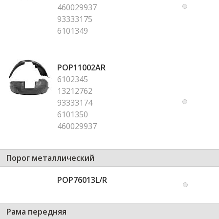
460029937
93333175
6101349
POP11002AR
6102345
13212762
93333174
6101350
460029937
Порог металлический
POP76013L/R
Рама передняя