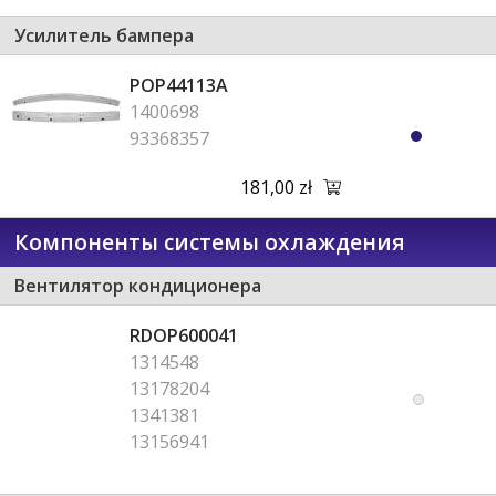
Усилитель бампера
POP44113A
1400698
93368357
181,00 zł
Компоненты системы охлаждения
Вентилятор кондиционера
RDOP600041
1314548
13178204
1341381
13156941