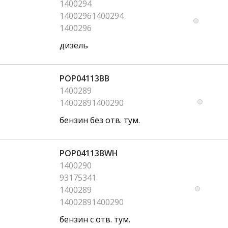
1400294
14002961400294
1400296
дизель
POP04113BB
1400289
14002891400290
бензин без отв. тум.
POP04113BWH
1400290
93175341
1400289
14002891400290
бензин с отв. тум.