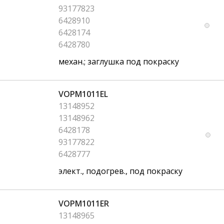
93177823
6428910
6428174
6428780
механ.; заглушка под покраску
VOPM1011EL
13148952
13148962
6428178
93177822
6428777
элект., подогрев., под покраску
VOPM1011ER
13148965