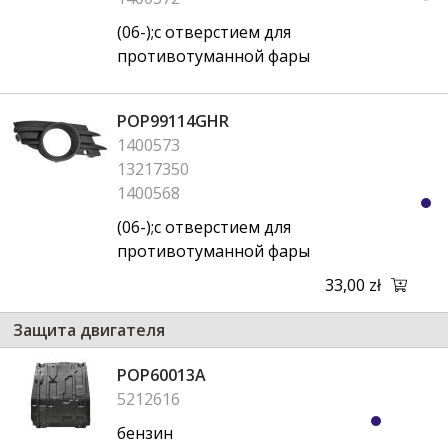
(06-);с отверстием для
противотуманной фары
POP99114GHR
1400573
13217350
1400568
(06-);с отверстием для
противотуманной фары
33,00 zł
Защита двигателя
POP60013A
5212616
бензин