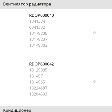
Вентилятор радиатора
RDOP600040
1341374
6341382
13178206
13178207
13148303
RDOP600042
13129035
1314971
1314965
13224687
13204503
Кондиционер