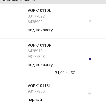
VOPK1011DL
93177822
6428909
под покраску
VOPK1011DR
6428910
93177823
под покраску
31,00 zł
VOPK1011BL
93177820
черный