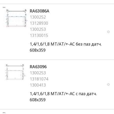
RA63086A
1300252
13128930
1300253
13130015
1,4/1,6/1,8 MT/AT/+-AC без паз датч.
608x359
RA63096
1300253
13181074
1300413
1,4/1,6/1,8 MT/AT/+-AC с паз датч.
608x359