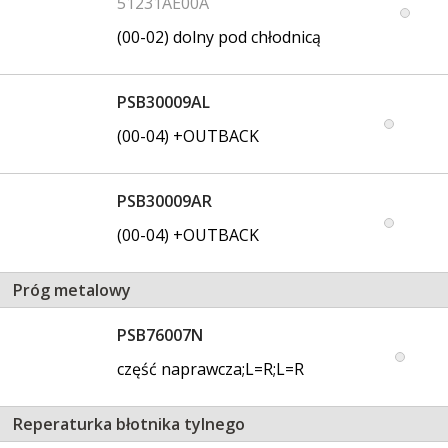
51231AE00A
(00-02) dolny pod chłodnicą
PSB30009AL
(00-04) +OUTBACK
PSB30009AR
(00-04) +OUTBACK
Próg metalowy
PSB76007N
część naprawcza;L=R;L=R
Reperaturka błotnika tylnego