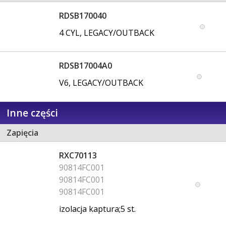
RDSB170040
4 CYL, LEGACY/OUTBACK
RDSB17004A0
V6, LEGACY/OUTBACK
Inne części
Zapięcia
RXC70113
90814FC001
90814FC001
90814FC001
izolacja kaptura;5 st.