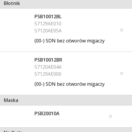
Błotnik
PSB10012BL
57129AE010
57120AE05A
(00-) SDN bez otworów migaczy
PSB10012BR
57120AE04A
57129AE000
(00-) SDN bez otworów migaczy
Maska
PSB20010A