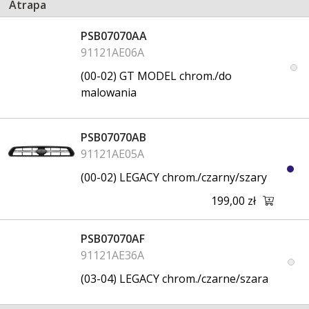
Atrapa
PSB07070AA
91121AE06A
(00-02) GT MODEL chrom./do
malowania
PSB07070AB
91121AE05A
(00-02) LEGACY chrom./czarny/szary
199,00 zł
PSB07070AF
91121AE36A
(03-04) LEGACY chrom./czarne/szara