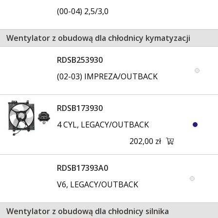
(00-04) 2,5/3,0
Wentylator z obudową dla chłodnicy kymatyzacji
RDSB253930
(02-03) IMPREZA/OUTBACK
RDSB173930
4 CYL, LEGACY/OUTBACK
202,00 zł
RDSB17393A0
V6, LEGACY/OUTBACK
Wentylator z obudową dla chłodnicy silnika