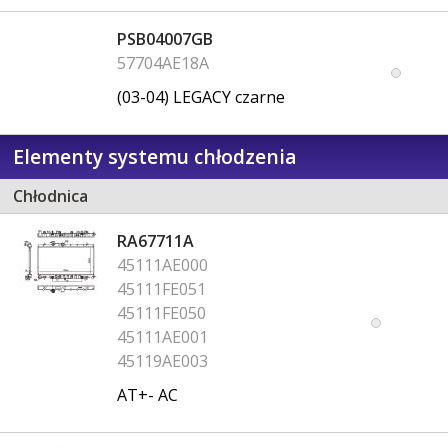
PSB04007GB
57704AE18A
(03-04) LEGACY czarne
Elementy systemu chłodzenia
Chłodnica
RA67711A
45111AE000
45111FE051
45111FE050
45111AE001
45119AE003
AT+- AC