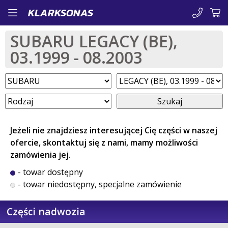
Przejdź
KLARKSONAS
do
SUBARU LEGACY (BE),
treści
03.1999 - 08.2003
Szukaj
Jeżeli nie znajdziesz interesującej Cię części w naszej
ofercie, skontaktuj się z nami, mamy możliwości
zamówienia jej.
- towar dostępny
- towar niedostępny, specjalne zamówienie
Części nadwozia