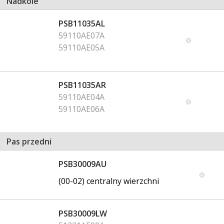
Nadkole
PSB11035AL
59110AE07A
59110AE05A
PSB11035AR
59110AE04A
59110AE06A
Pas przedni
PSB30009AU
(00-02) centralny wierzchni
PSB30009LW