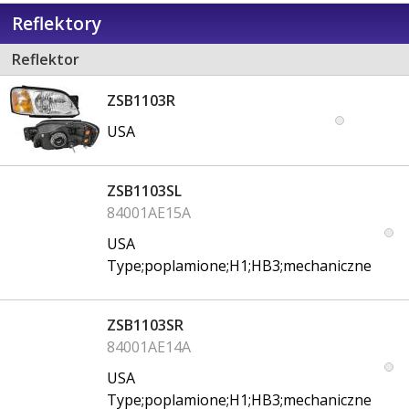
Reflektory
Reflektor
ZSB1103R
USA
ZSB1103SL
84001AE15A
USA
Type;poplamione;H1;HB3;mechaniczne
ZSB1103SR
84001AE14A
USA
Type;poplamione;H1;HB3;mechaniczne