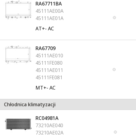
RA67711BA
45111AE00A
45111AE01A
AT+- AC
RA67709
45111AE010
45111FE080
45111AE011
45111FE081
MT+- AC
Chłodnica klimatyzacji
RC04981A
73210AE040
73210AE02A