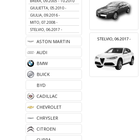
BRERA, 09.2005 - 10.2010
GIULIETTA, 05.2010 -
GIULIA, 09.2016 -
MITO, 07.2008 -
STELVIO, 06.2017 -
STELVIO, 06.2017 -
ASTON MARTIN
AUDI
BMW
BUICK
BYD
CADILLAC
CHEVROLET
CHRYSLER
CITROEN
CUPRA