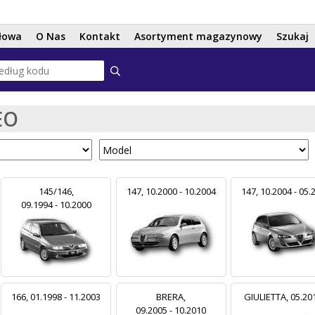
Przejdź
do
łowa
O Nas
Kontakt
Asortyment magazynowy
Szukaj
treści
EO
145/146,
147, 10.2000 - 10.2004
147, 10.2004 - 05.
09.1994 - 10.2000
166, 01.1998 - 11.2003
BRERA,
GIULIETTA, 05.201
09.2005 - 10.2010