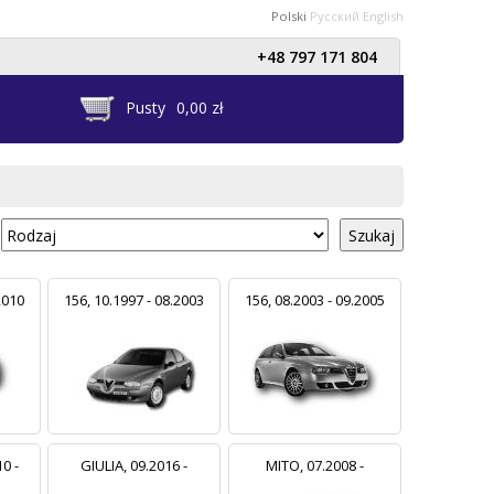
Polski
Русский
English
+48 797 171 804
Pusty
0,00 zł
Szukaj
2010
156, 10.1997 - 08.2003
156, 08.2003 - 09.2005
0 -
GIULIA, 09.2016 -
MITO, 07.2008 -