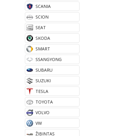
SCANIA
SCION
SEAT
SKODA
SMART
SSANGYONG
SUBARU
SUZUKI
TESLA
TOYOTA
VOLVO
VW
ŽIBINTAS