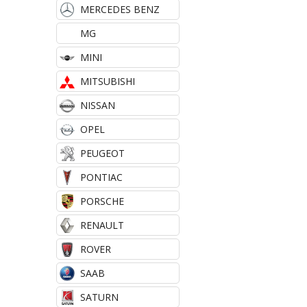
MERCEDES BENZ
MG
MINI
MITSUBISHI
NISSAN
OPEL
PEUGEOT
PONTIAC
PORSCHE
RENAULT
ROVER
SAAB
SATURN