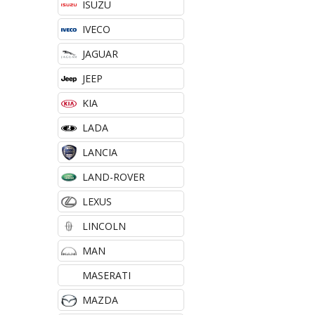
ISUZU
IVECO
JAGUAR
JEEP
KIA
LADA
LANCIA
LAND-ROVER
LEXUS
LINCOLN
MAN
MASERATI
MAZDA