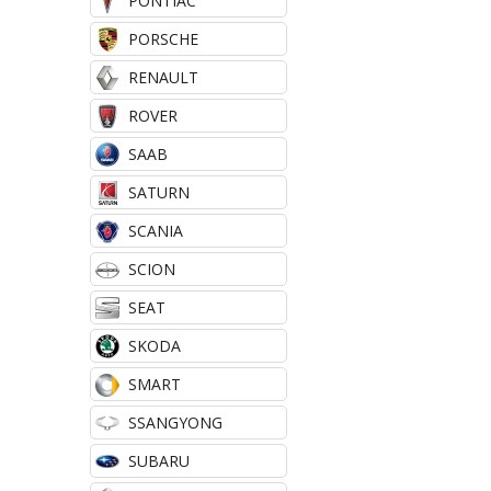
PONTIAC
PORSCHE
RENAULT
ROVER
SAAB
SATURN
SCANIA
SCION
SEAT
SKODA
SMART
SSANGYONG
SUBARU