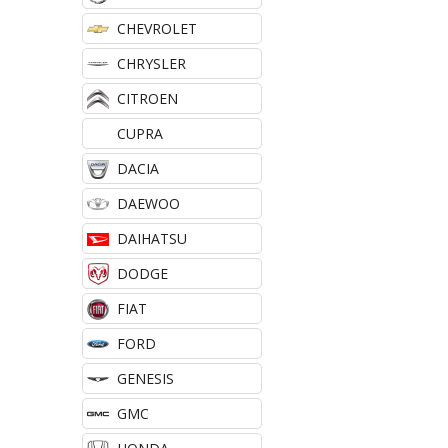
CHEVROLET
CHRYSLER
CITROEN
CUPRA
DACIA
DAEWOO
DAIHATSU
DODGE
FIAT
FORD
GENESIS
GMC