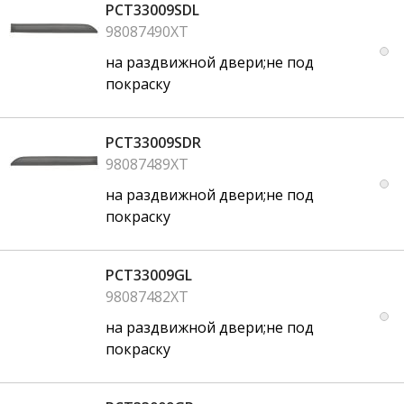
PCT33009SDL
98087490XT
на раздвижной двери;не под
покраску
PCT33009SDR
98087489XT
на раздвижной двери;не под
покраску
PCT33009GL
98087482XT
на раздвижной двери;не под
покраску