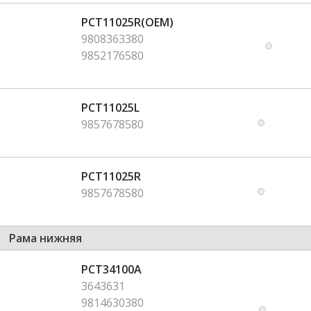
PCT11025R(OEM)
9808363380
9852176580
PCT11025L
9857678580
PCT11025R
9857678580
Рама нижняя
PCT34100A
3643631
9814630380