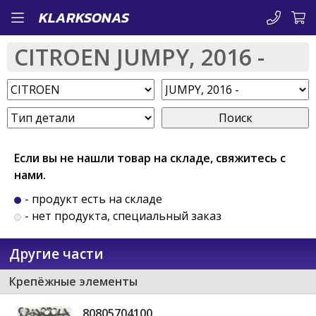
Перейти
KLARKSONAS
к
CITROEN JUMPY, 2016 -
основному
содержанию
Поиск
Если вы не нашли товар на складе, свяжитесь с
нами.
- продукт есть на складе
- нет продукта, специальный заказ
Другие части
Крепёжные элементы
80805704100