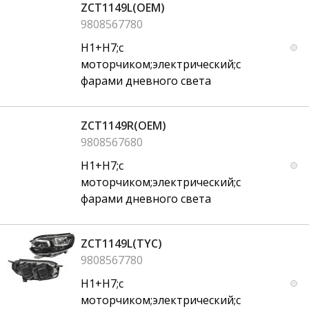
ZCT1149L(OEM)
9808567780
H1+H7;с
моторчиком;электрический;с
фарами дневного света
ZCT1149R(OEM)
9808567680
H1+H7;с
моторчиком;электрический;с
фарами дневного света
ZCT1149L(TYC)
9808567780
H1+H7;с
моторчиком;электрический;с