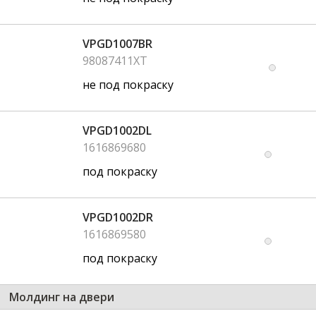
VPGD1007BR
98087411XT
не под покраску
VPGD1002DL
1616869680
под покраску
VPGD1002DR
1616869580
под покраску
Молдинг на двери