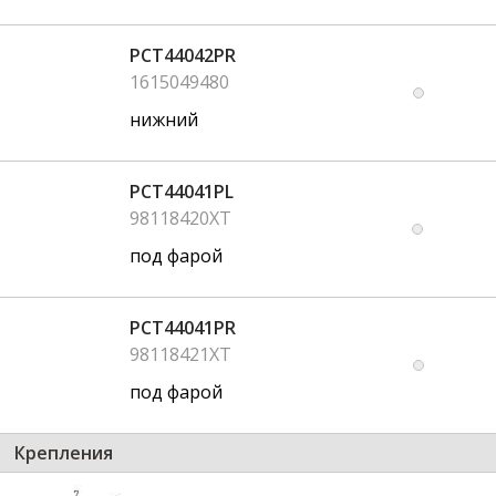
PCT44042PR
1615049480
нижний
PCT44041PL
98118420XT
под фарой
PCT44041PR
98118421XT
под фарой
Крепления