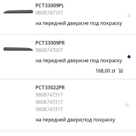
PCT33009PL
98087471XT
на передней двери;не под покраску
PCT33009PR
98087470XT
на передней двери;не под покраску
168,00 zł
PCT33022PR
980874731T
980874731T
980874731T
на передней двери;под покраску