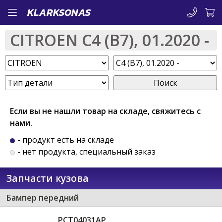
Перейти
KLARKSONAS
к
CITROEN C4 (B7), 01.2020 -
основному
содержанию
Поиск
Если вы не нашли товар на складе, свяжитесь с
нами.
- продукт есть на складе
- нет продукта, специальный заказ
Запчасти кузова
Бампер передний
PCT04031AP