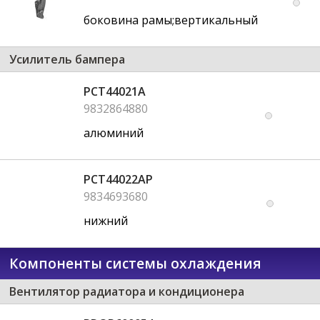
боковина рамы;вертикальный
Усилитель бампера
PCT44021A
9832864880
алюминий
PCT44022AP
9834693680
нижний
Компоненты системы охлаждения
Вентилятор радиатора и кондиционера