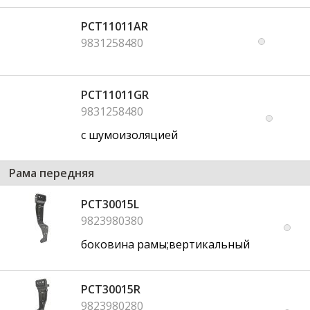
PCT11011AR
9831258480
PCT11011GR
9831258480
с шумоизоляцией
Рама передняя
PCT30015L
9823980380
боковина рамы;вертикальный
PCT30015R
9823980280